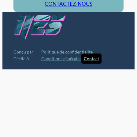
CONTACTEZ-NOUS
Conçu par
Politique de confidentialité
Cécile A.
Conditions générales
Contact