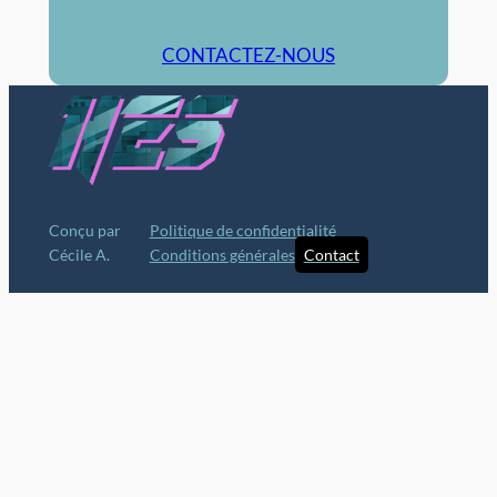
CONTACTEZ-NOUS
Conçu par
Politique de confidentialité
Cécile A.
Conditions générales
Contact