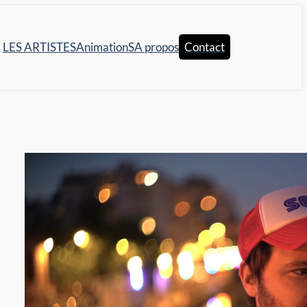
LES ARTISTES
AnimationS
A propos
Contact