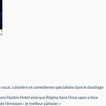
h vocal, cuisinière et comédienne spécialisée dans le doublage
 dans Hazbin Hotel ainsi que Régina dans Once upon a time
e l’émission « le meilleur pâtissier »