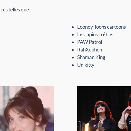
cès telles que :
Looney Toons cartoons
Les lapins crétins
PAW Patrol
RahXephon
Shaman King
Unikitty