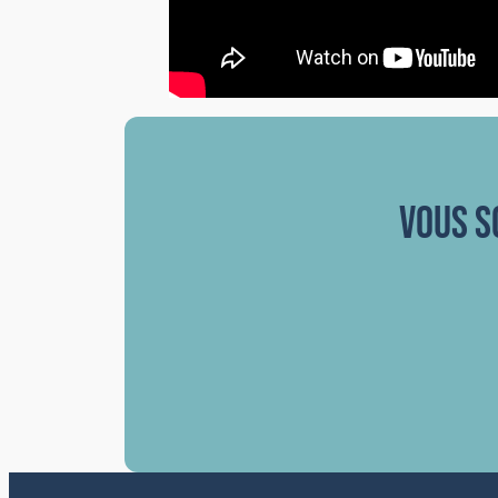
vous s