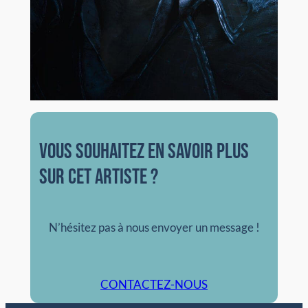
vous souhaitez en savoir plus
sur cet artiste ?
N’hésitez pas à nous envoyer un message !
CONTACTEZ-NOUS